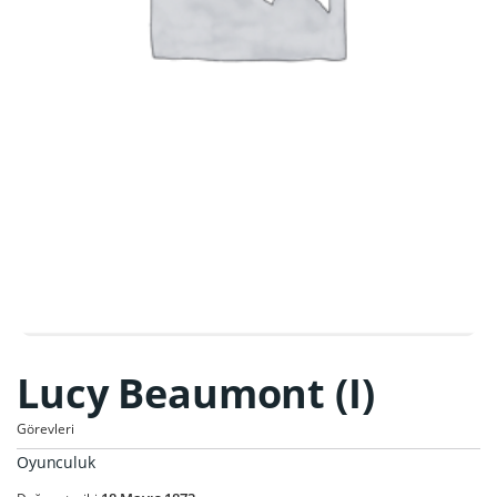
Lucy Beaumont (I)
Görevleri
Oyunculuk