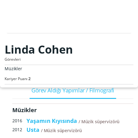
Linda Cohen
Görevleri
Müzikler
2
Kariyer Puanı
Görev Aldığı Yapımlar / Filmografi
Müzikler
Yaşamın Kıyısında
2016
Müzik süpervizörü
Usta
2012
Müzik süpervizörü