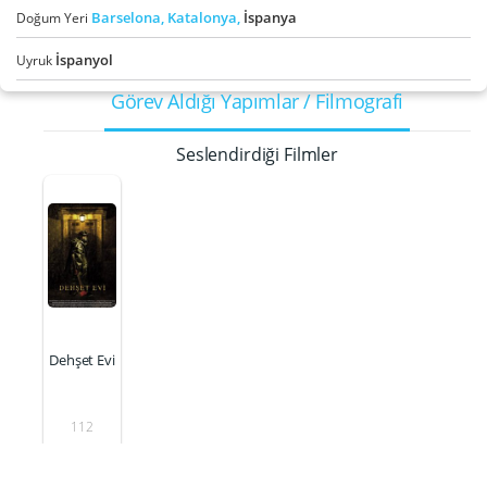
Barselona,
Katalonya,
İspanya
Doğum Yeri
İspanyol
Uyruk
Görev Aldığı Yapımlar / Filmografi
Seslendirdiği Filmler
Dehşet Evi
112
Operatörü