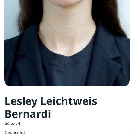
Lesley Leichtweis
Bernardi
Görevleri
Oyunculuk