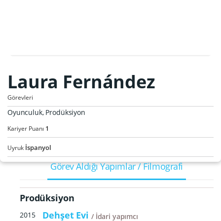
Laura Fernández
Görevleri
Oyunculuk, Prodüksiyon
1
Kariyer Puanı
İspanyol
Uyruk
Görev Aldığı Yapımlar / Filmografi
Prodüksiyon
Dehşet Evi
2015
İdari yapımcı