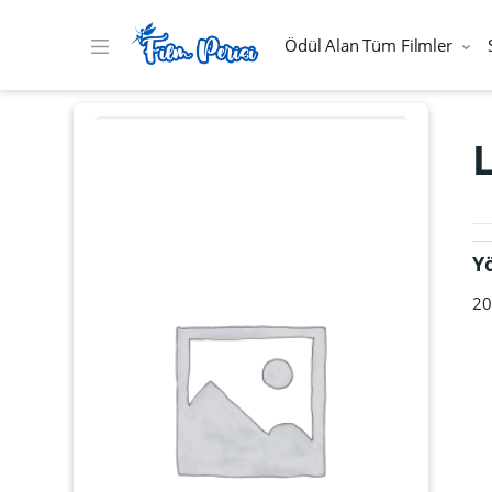
Ödül Alan Tüm Filmler
Y
20