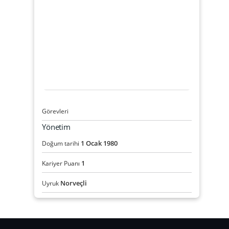
Görevleri
Yönetim
1
Ocak
1980
Doğum tarihi
1
Kariyer Puanı
Norveçli
Uyruk