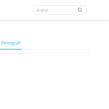
SEARCH
Arama sonuçları:
 Filmografi