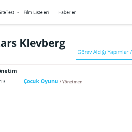
SiteTest
Film Listeleri
Haberler
Lars Klevberg
Görev Aldığı Yapımlar /
önetim
Çocuk Oyunu
19
Yönetmen