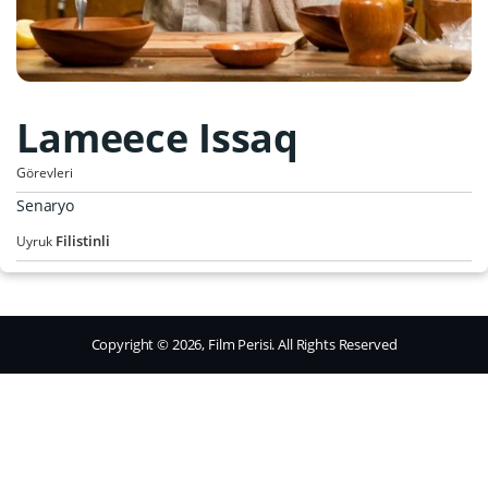
Lameece Issaq
Görevleri
Senaryo
Filistinli
Uyruk
Copyright © 2026, Film Perisi. All Rights Reserved