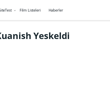
SiteTest
Film Listeleri
Haberler
Kuanish Yeskeldi