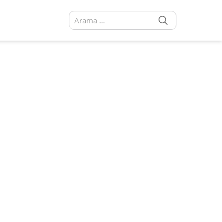
SEARCH
Arama sonuçları: