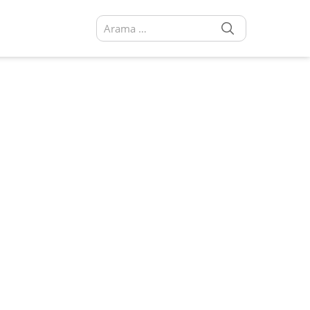
SEARCH
Arama sonuçları: