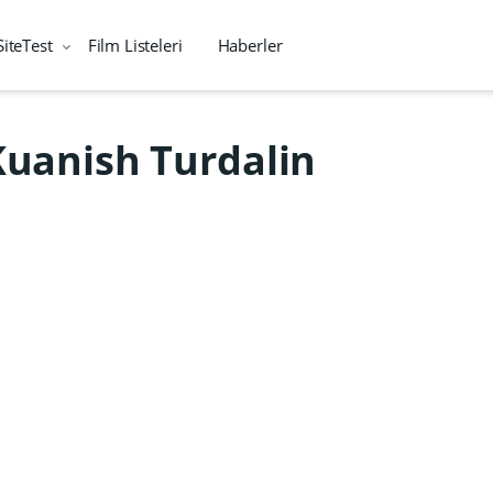
SiteTest
Film Listeleri
Haberler
Kuanish Turdalin