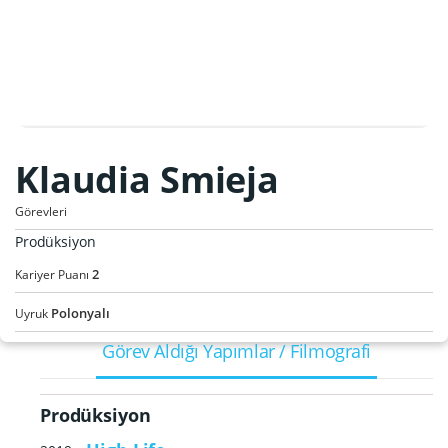
Klaudia Smieja
Görevleri
Prodüksiyon
2
Kariyer Puanı
Polonyalı
Uyruk
Görev Aldığı Yapımlar / Filmografi
Prodüksiyon