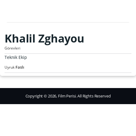
Khalil Zghayou
Görevleri
Teknik Ekip
Faslı
Uyruk
Copyright © 2026, Film Perisi. All Rights Reserved