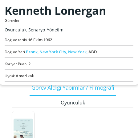
Kenneth Lonergan
Görevleri
Oyunculuk, Senaryo, Yönetim
16
Ekim
1962
Doğum tarihi
Bronx,
New York City,
New York,
ABD
Doğum Yeri
2
Kariyer Puanı
Amerikalı
Uyruk
Görev Aldığı Yapımlar / Filmografi
Oyunculuk