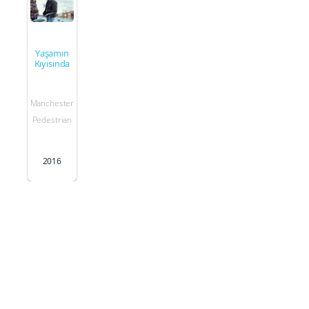
Yaşamın
Kıyısında
Manchester
Pedestrian
2016
Yönetim
Yaşamın Kıyısında
2016
Yönetmen
Senaryo