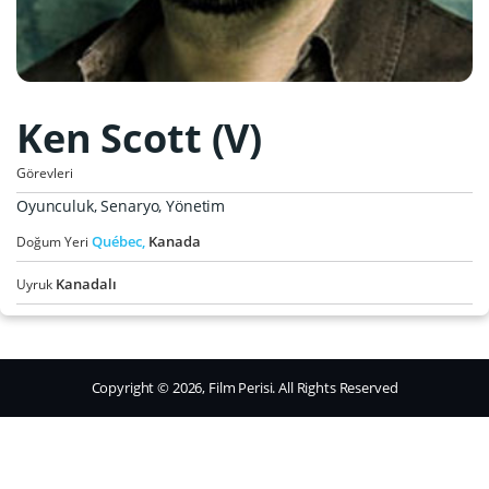
Ken Scott (V)
Görevleri
Oyunculuk, Senaryo, Yönetim
Québec,
Kanada
Doğum Yeri
Kanadalı
Uyruk
Copyright © 2026, Film Perisi. All Rights Reserved