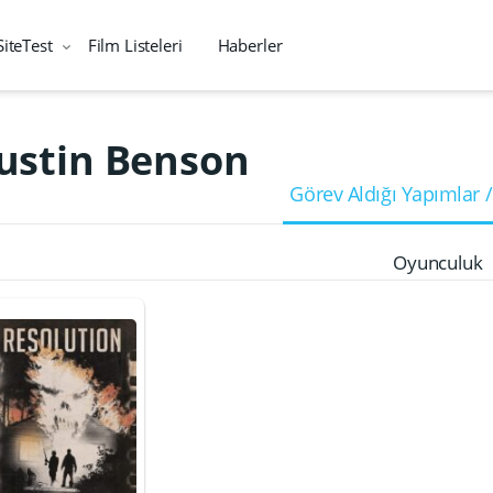
SiteTest
Film Listeleri
Haberler
Justin Benson
Görev Aldığı Yapımlar /
Oyunculuk