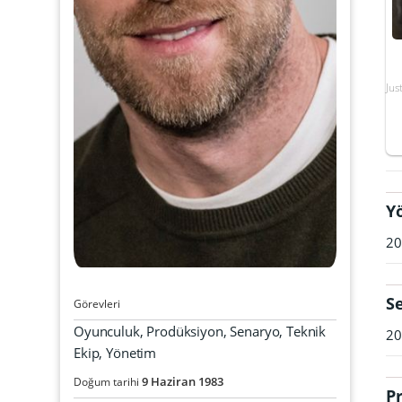
Jus
Y
20
S
Görevleri
Oyunculuk, Prodüksiyon, Senaryo, Teknik
20
Ekip, Yönetim
9
Haziran
1983
Doğum tarihi
P