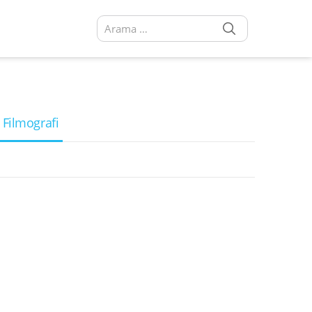
SEARCH
Arama sonuçları:
 Filmografi