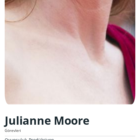
Julianne Moore
Görevleri
Oyunculuk, Prodüksiyon