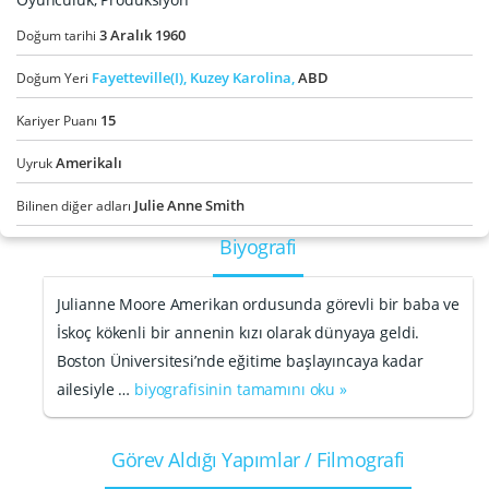
3
Aralık
1960
Doğum tarihi
Fayetteville(I),
Kuzey Karolina,
ABD
Doğum Yeri
15
Kariyer Puanı
Amerikalı
Uyruk
Julie Anne Smith
Bilinen diğer adları
Biyografi
Julianne Moore Amerikan ordusunda görevli bir baba ve
İskoç kökenli bir annenin kızı olarak dünyaya geldi.
Boston Üniversitesi’nde eğitime başlayıncaya kadar
ailesiyle …
biyografisinin tamamını oku »
Görev Aldığı Yapımlar / Filmografi