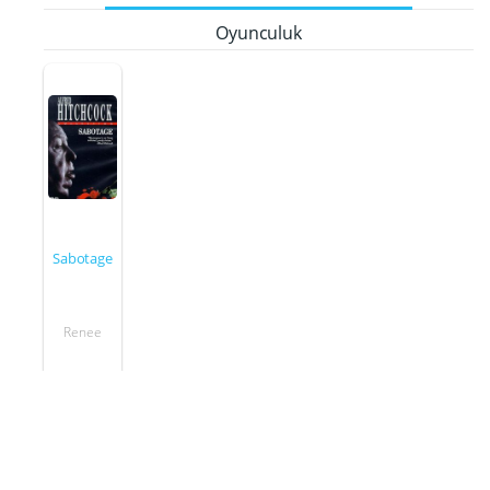
Oyunculuk
Sabotage
Renee
1936