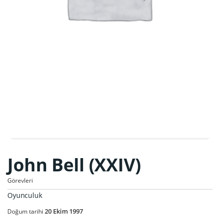
John Bell (XXIV)
Görevleri
Oyunculuk
20
Ekim
1997
Doğum tarihi