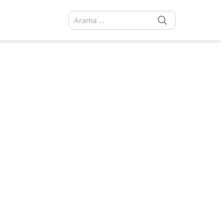
SEARCH
Arama sonuçları: