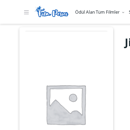
Ödül Alan Tüm Filmler
J