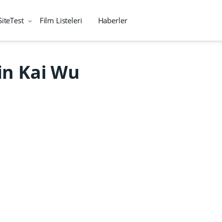
SiteTest
Film Listeleri
Haberler
in Kai Wu