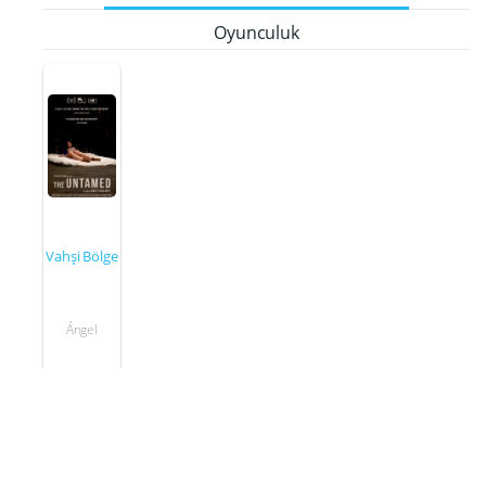
Oyunculuk
Vahşi Bölge
Ángel
2016