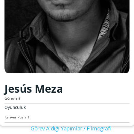
Jesús Meza
Görevleri
Oyunculuk
1
Kariyer Puanı
Görev Aldığı Yapımlar / Filmografi