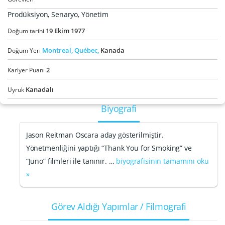
Prodüksiyon, Senaryo, Yönetim
19
Ekim
1977
Doğum tarihi
Montreal,
Québec,
Kanada
Doğum Yeri
2
Kariyer Puanı
Kanadalı
Uyruk
Biyografi
Jason Reitman Oscara aday gösterilmiştir.
Yönetmenliğini yaptığı “Thank You for Smoking” ve
“Juno” filmleri ile tanınır. …
biyografisinin tamamını oku
»
Görev Aldığı Yapımlar / Filmografi