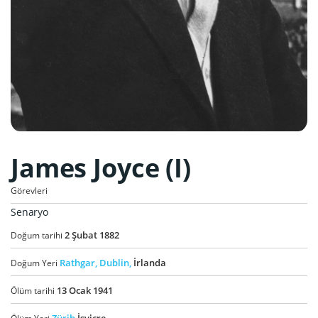
James Joyce (I)
Görevleri
Senaryo
2
Şubat
1882
Doğum tarihi
Rathgar,
Dublin,
İrlanda
Doğum Yeri
13
Ocak
1941
Ölüm tarihi