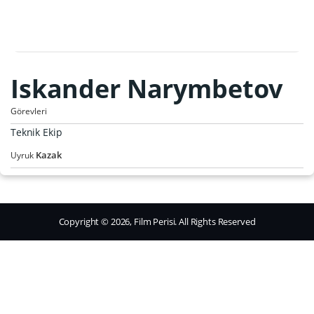
Iskander Narymbetov
Görevleri
Teknik Ekip
Kazak
Uyruk
Copyright © 2026, Film Perisi. All Rights Reserved