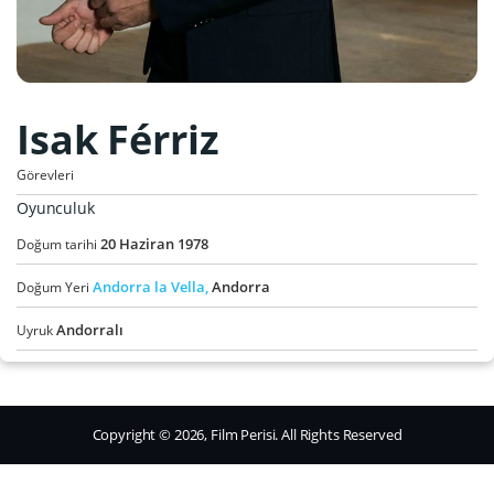
Isak Férriz
Görevleri
Oyunculuk
20
Haziran
1978
Doğum tarihi
Andorra la Vella,
Andorra
Doğum Yeri
Andorralı
Uyruk
Copyright © 2026, Film Perisi. All Rights Reserved