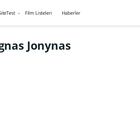
SiteTest
Film Listeleri
Haberler
Ignas Jonynas