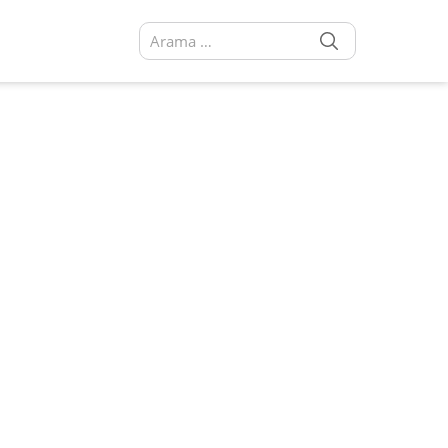
SEARCH
Arama sonuçları: