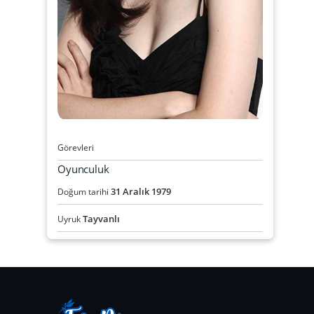
Görevleri
Oyunculuk
31
Aralık
1979
Doğum tarihi
Tayvanlı
Uyruk