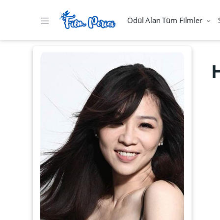
Ödül Alan Tüm Filmler