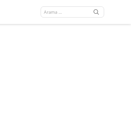
SEARCH
Arama sonuçları: