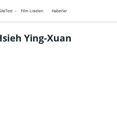
SiteTest
Film Listeleri
Haberler
Hsieh Ying-Xuan