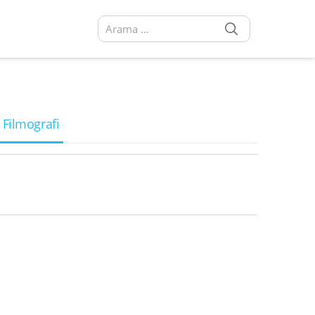
SEARCH
Arama sonuçları:
 Filmografi