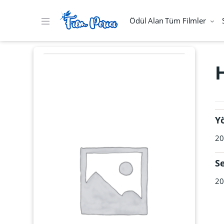
Ödül Alan Tüm Filmler
Y
20
S
20