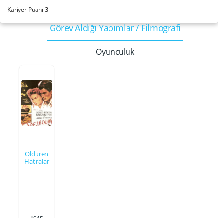
3
Kariyer Puanı
Görev Aldığı Yapımlar / Filmografi
Oyunculuk
Öldüren
Hatıralar
1945