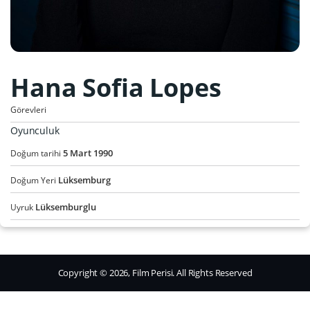
Hana Sofia Lopes
Görevleri
Oyunculuk
5
Mart
1990
Doğum tarihi
Lüksemburg
Doğum Yeri
Lüksemburglu
Uyruk
Copyright © 2026, Film Perisi. All Rights Reserved