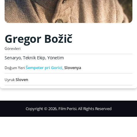
Gregor Božič
Görevleri
Senaryo, Teknik Ekip, Yönetim
Šempeter pri Gorici,
Slovenya
Doğum Yeri
Sloven
Uyruk
Copyright © 2026, Film Perisi. All Rights Reserved