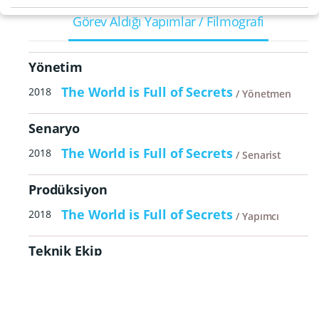
Görev Aldığı Yapımlar / Filmografi
Yönetim
The World is Full of Secrets
2018
Yönetmen
Senaryo
The World is Full of Secrets
2018
Senarist
Prodüksiyon
The World is Full of Secrets
2018
Yapımcı
Teknik Ekip
The World is Full of Secrets
2018
Genel yayın yönetmeni