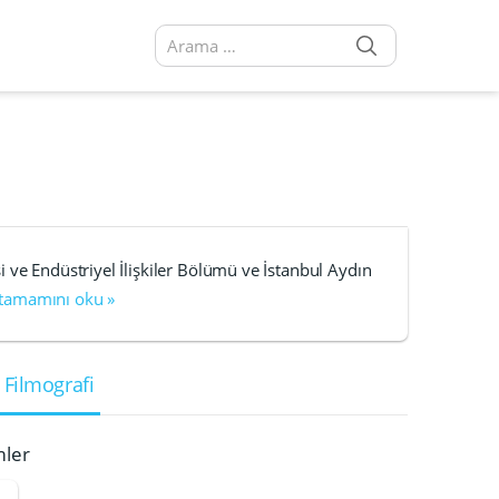
SEARCH
Arama sonuçları:
 ve Endüstriyel İlişkiler Bölümü ve İstanbul Aydın
 tamamını oku »
 Filmografi
mler