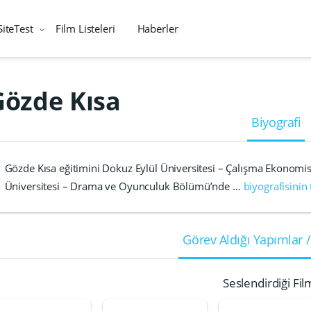
SiteTest
Film Listeleri
Haberler
Gözde Kısa
Biyografi
Gözde Kısa eğitimini Dokuz Eylül Üniversitesi – Çalışma Ekonomisi
Üniversitesi – Drama ve Oyunculuk Bölümü’nde …
biyografisinin
Görev Aldığı Yapımlar /
Seslendirdiği Fil