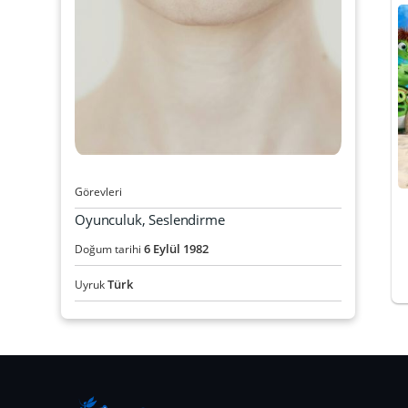
Görevleri
Oyunculuk, Seslendirme
6
Eylül
1982
Doğum tarihi
Türk
Uyruk