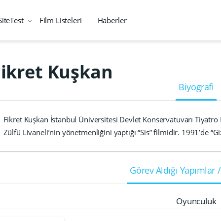
SiteTest
Film Listeleri
Haberler
Fikret Kuşkan
Biyografi
Fikret Kuşkan İstanbul Üniversitesi Devlet Konservatuvarı Tiyatr
Zülfü Livaneli’nin yönetmenliğini yaptığı “Sis” filmidir. 1991’de “G
Görev Aldığı Yapımlar /
Oyunculuk