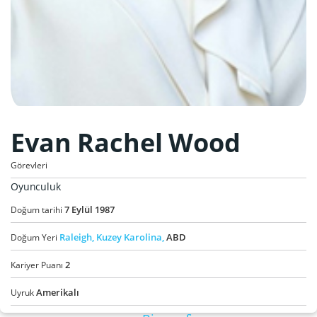
Evan Rachel Wood
Görevleri
Oyunculuk
7
Eylül
1987
Doğum tarihi
Raleigh,
Kuzey Karolina,
ABD
Doğum Yeri
2
Kariyer Puanı
Amerikalı
Uyruk