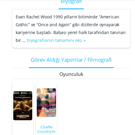
Biyografi
Evan Rachel Wood 1990 yılların bitiminde “American
Gothic” ve “Once and Again” gibi dizilerde oynayarak
kariyerine başladı. Babası yerel halk tarafından tanınan
bir …
biyografisinin tamamını oku »
Görev Aldığı Yapımlar / Filmografi
Oyunculuk
Charlie
Countrym