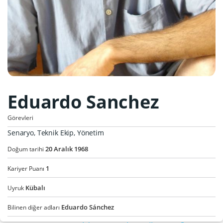
Eduardo Sanchez
Görevleri
Senaryo, Teknik Ekip, Yönetim
20
Aralık
1968
Doğum tarihi
1
Kariyer Puanı
Kübalı
Uyruk
Eduardo Sánchez
Bilinen diğer adları