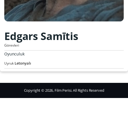
Edgars Samītis
Görevleri
Oyunculuk
Letonyalı
Uyruk
Copyright © 2026, Film Perisi. All Rights Reserved