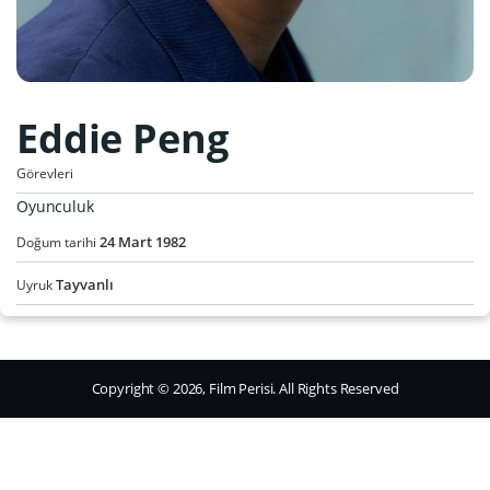
Eddie Peng
Görevleri
Oyunculuk
24
Mart
1982
Doğum tarihi
Tayvanlı
Uyruk
Copyright © 2026, Film Perisi. All Rights Reserved