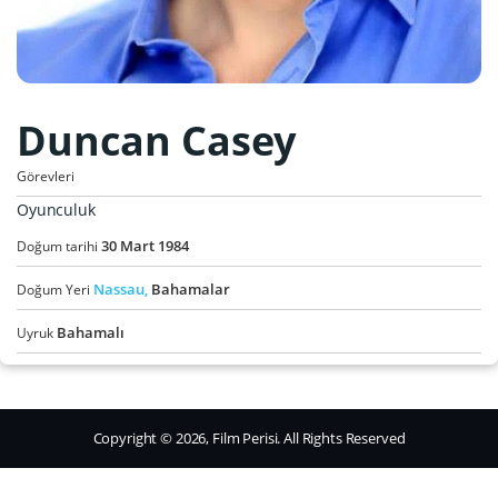
Duncan Casey
Görevleri
Oyunculuk
30
Mart
1984
Doğum tarihi
Nassau,
Bahamalar
Doğum Yeri
Bahamalı
Uyruk
Copyright © 2026, Film Perisi. All Rights Reserved