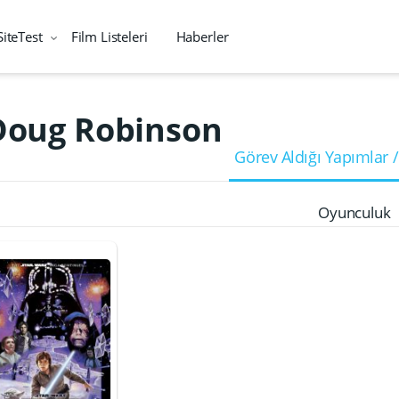
SiteTest
Film Listeleri
Haberler
Doug Robinson
Görev Aldığı Yapımlar /
Oyunculuk