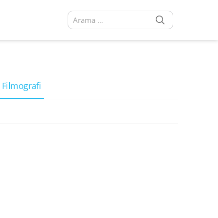
SEARCH
Arama sonuçları:
 Filmografi