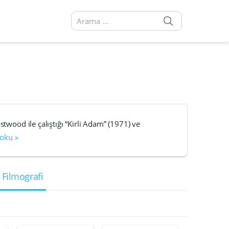
SEARCH
Arama sonuçları:
stwood ile çalıştığı “Kirli Adam” (1971) ve
 oku »
 Filmografi