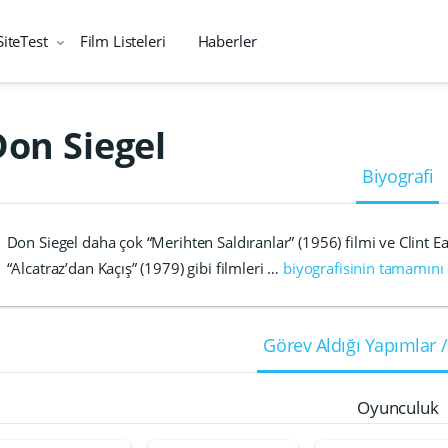
SiteTest
Film Listeleri
Haberler
Don Siegel
Biyografi
Don Siegel daha çok “Merihten Saldıranlar” (1956) filmi ve Clint Ea
“Alcatraz’dan Kaçış” (1979) gibi filmleri …
biyografisinin tamamını
Görev Aldığı Yapımlar /
Oyunculuk