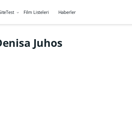
SiteTest
Film Listeleri
Haberler
Denisa Juhos