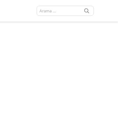
SEARCH
Arama sonuçları: