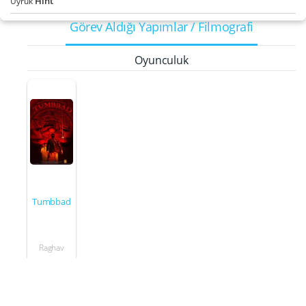
Hint
Uyruk
Görev Aldığı Yapımlar / Filmografi
Oyunculuk
Tumbbad
Raghav
2018