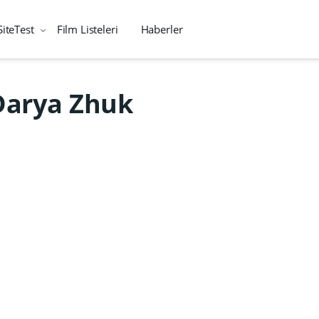
SiteTest
Film Listeleri
Haberler
Darya Zhuk