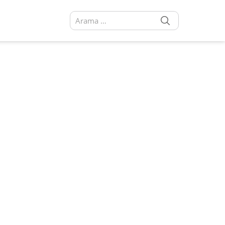
SEARCH
Arama sonuçları: