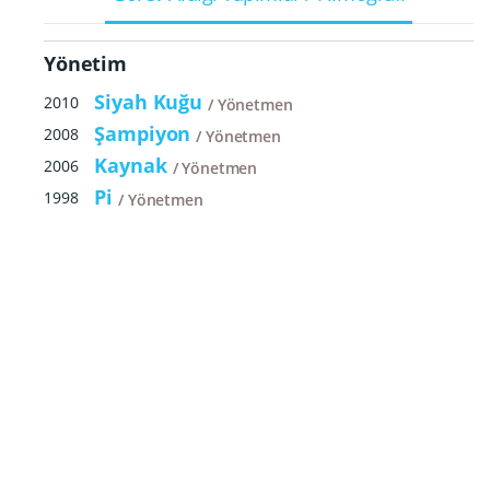
Yönetim
Siyah Kuğu
2010
Yönetmen
Şampiyon
2008
Yönetmen
Kaynak
2006
Yönetmen
Pi
1998
Yönetmen
Prodüksiyon
Şampiyon
2008
Yapımcı
Senaryo
Kaynak
2006
Senarist
Pi
1998
Senarist