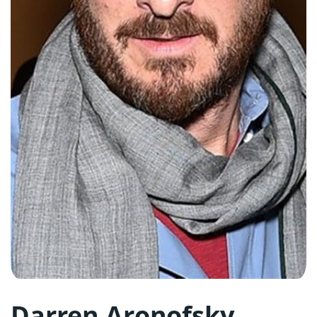
Darren Aronofsky