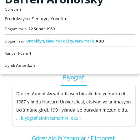
Görevleri
Prodüksiyon, Senaryo, Yönetim
12
Şubat
1969
Doğum tarihi
Brooklyn,
New York City,
New York,
ABD
Doğum Yeri
4
Kariyer Puanı
Amerikalı
Uyruk
Biyografi
Darren Aronofsky yahudi asıllı bir aileden gelmektedir.
1987 yılında Harvard Üniversitesi, aksiyon ve animasyon
bölümüne girdi. 1991 yılında ise buradan mezun oldu.
…
biyografisinin tamamını oku »
Görev Aldığı Yapımlar / Filmografi