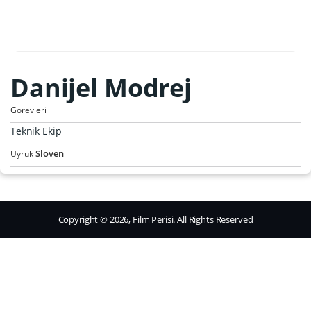
Danijel Modrej
Görevleri
Teknik Ekip
Sloven
Uyruk
Copyright © 2026, Film Perisi. All Rights Reserved