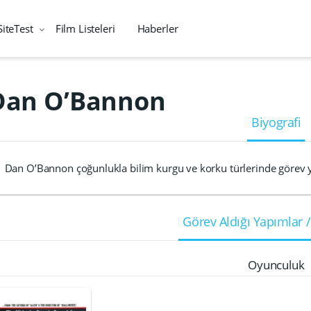
SiteTest
Film Listeleri
Haberler
Dan O’Bannon
Biyografi
Dan O’Bannon çoğunlukla bilim kurgu ve korku türlerinde görev 
Görev Aldığı Yapımlar /
Oyunculuk