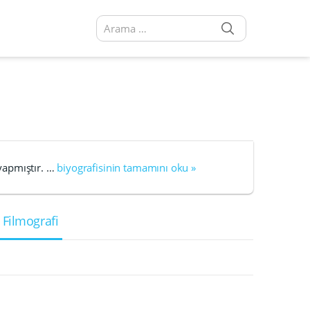
SEARCH
Arama sonuçları:
yapmıştır. …
biyografisinin tamamını oku »
 Filmografi