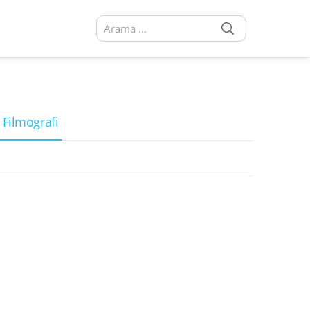
SEARCH
Arama sonuçları:
 Filmografi