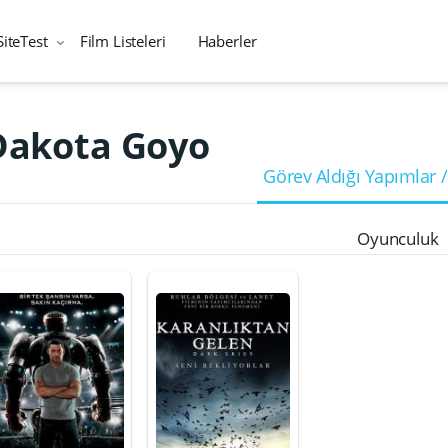
SiteTest
Film Listeleri
Haberler
Dakota Goyo
Görev Aldığı Yapımlar /
Oyunculuk