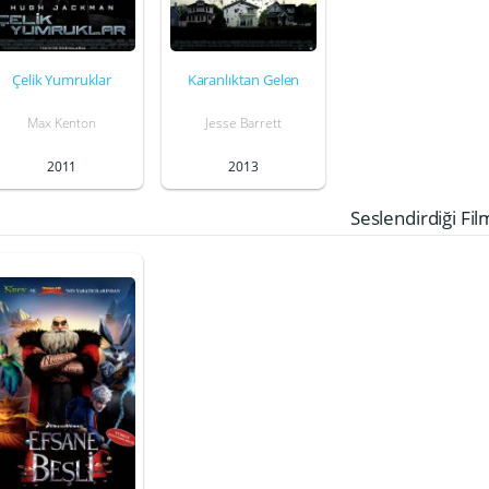
Çelik Yumruklar
Karanlıktan Gelen
Max Kenton
Jesse Barrett
2011
2013
Seslendirdiği Fil