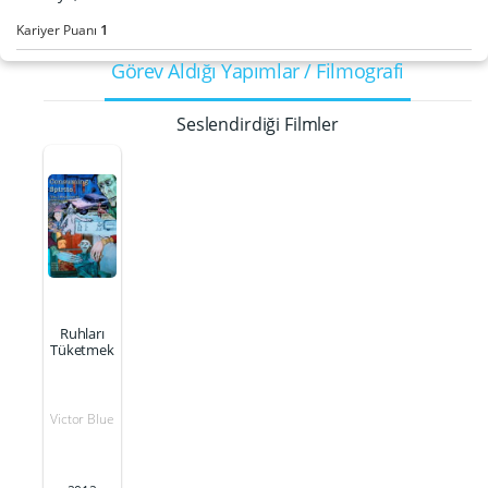
1
Kariyer Puanı
Görev Aldığı Yapımlar / Filmografi
Seslendirdiği Filmler
Ruhları
Tüketmek
Victor Blue