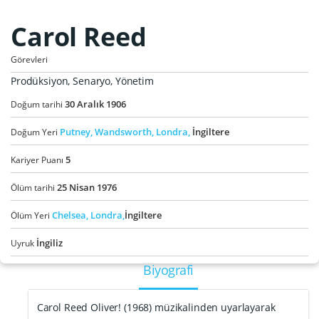
Carol Reed
Görevleri
Prodüksiyon, Senaryo, Yönetim
30
Aralık
1906
Doğum tarihi
Putney,
Wandsworth,
Londra,
İngiltere
Doğum Yeri
5
Kariyer Puanı
25
Nisan
1976
Ölüm tarihi
Chelsea,
Londra,
İngiltere
Ölüm Yeri
İngiliz
Uyruk
Biyografi
Carol Reed Oliver! (1968) müzikalinden uyarlayarak