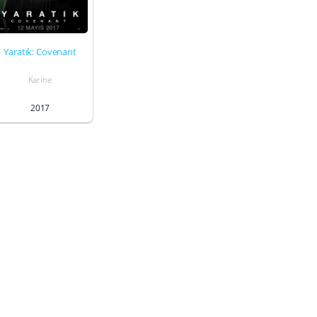
Yaratık: Covenant
Karine
2017