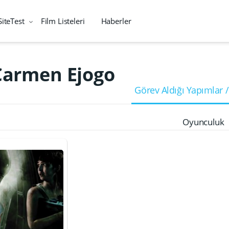
SiteTest
Film Listeleri
Haberler
Carmen Ejogo
Görev Aldığı Yapımlar /
Oyunculuk