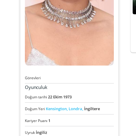
Görevleri
Oyunculuk
22
Ekim
1973
Doğum tarihi
Kensington,
Londra,
İngiltere
Doğum Yeri
1
Kariyer Puanı
İngiliz
Uyruk