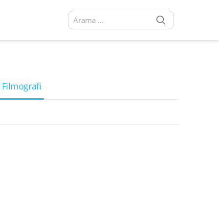
SEARCH
Arama sonuçları:
 Filmografi