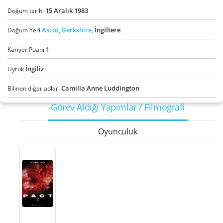
15
Aralık
1983
Doğum tarihi
Ascot,
Berkshire,
İngiltere
Doğum Yeri
1
Kariyer Puanı
İngiliz
Uyruk
Camilla Anne Luddington
Bilinen diğer adları
Görev Aldığı Yapımlar / Filmografi
Oyunculuk